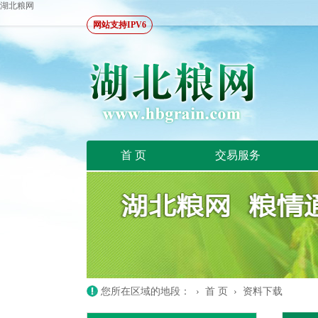
湖北粮网
网站支持IPV6
首 页
交易服务
您所在区域的地段： ›
首 页
›
资料下载