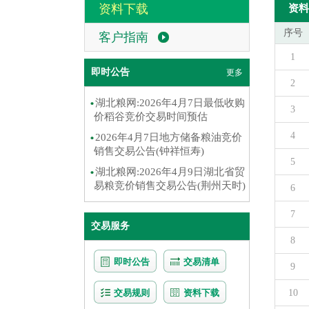
资料下载
资料
序号
客户指南
1
即时公告
更多
2
湖北粮网:2026年4月7日最低收购
3
价稻谷竞价交易时间预估
4
2026年4月7日地方储备粮油竞价
销售交易公告(钟祥恒寿)
5
湖北粮网:2026年4月9日湖北省贸
易粮竞价销售交易公告(荆州天时)
6
7
交易服务
8
即时公告
交易清单
9
交易规则
资料下载
10