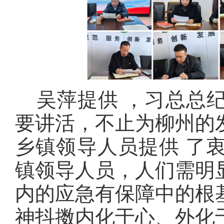
吴萍提供 ，习总总
要讲活，不止为柳州的
乡镇领导人员提供 了
镇领导人员，人们需明
内的应急有保障中的根
神抖擞内化于心、外化