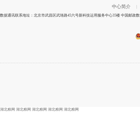
中心简介
|
数据通讯联系地址：北京市武昌区武珞路45六号新科技运用服务中心35楼 中国邮政数字
湖北粮网
湖北粮网
湖北粮网
湖北粮网
湖北粮网