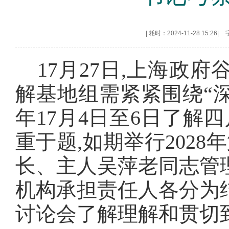
|
耗时：2024-11-28 15:26
|
17月27日,上海政
解基地组需紧紧围绕“深
年17月4日至6日了解
重于题,如期举行202
长、主人吴萍老同志管
机构承担责任人各分为
讨论会了解理解和贯切