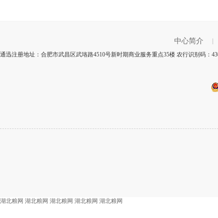
中心简介
|
通迅注册地址：合肥市武昌区武珞路4510号新时期商业服务重点35楼 农行识别码：43
湖北粮网
湖北粮网
湖北粮网
湖北粮网
湖北粮网