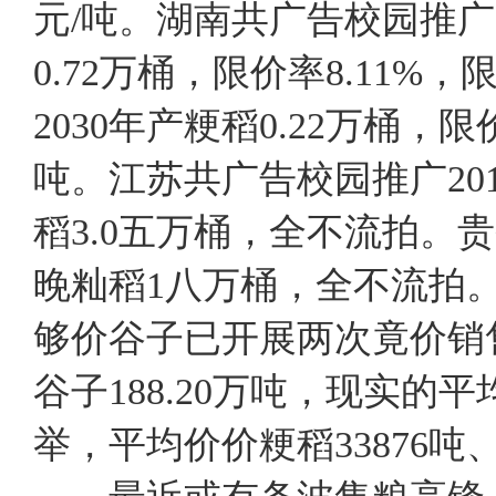
元/吨。湖南共广告校园推广2
0.72万桶，限价率8.11%，
2030年产粳稻0.22万桶，限
吨。江苏共广告校园推广201
稻3.0五万桶，全不流拍。贵
晚籼稻1八万桶，全不流
够价谷子已开展两次竟价销
谷子188.20万吨，现实的平
举，平均价价粳稻33876吨