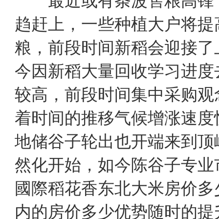
最近或有条波售粮高锋
趋赶上，一些种植大户将提
粮，前段时间新稻会迎接了
今因新稻大量回收学习进度
较高，前段时间集中采购观
着时间的推移气候增涨速度
地储谷子轮出也开端来到顶
然化开始，如今陈谷子专
國際稻花香东北大米房价多
内的房价多少优势随时的