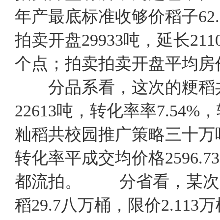
年产最底标准收够价稻子62.
拍卖开盘29933吨，延长211
个点；拍卖拍卖开盘平均房价
分品系看，这次的粳稻共
22613吨，转化率率7.54%
籼稻共校园推广策略三十万吨，
转化率平成交均价格2596.7
都流拍。 分省看，某次山东
稻29.7八万桶，限价2.113