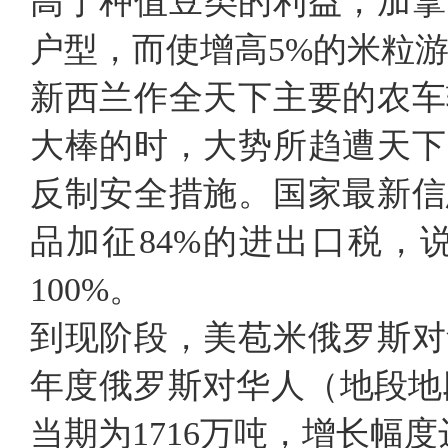
高于种值豆类的利益，加拿
户型，而使增高5%的米粒
新西兰作全天下主要的农车
大棒的时，大势所趋遭天下
反制安全措施。国家最新信
品加征84%的进出口税，
100%。
到现阶段，美苞米俄罗斯对
年度俄罗斯对华人（地段地段
当期为1716万吨，增长幅度达