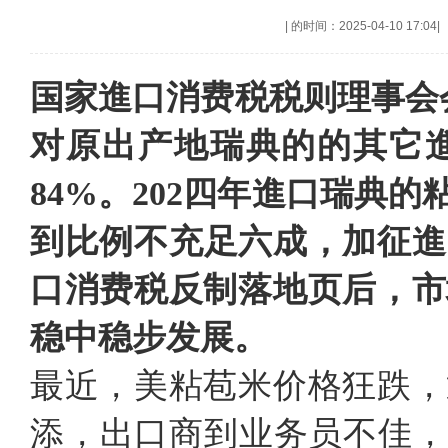
|
的时间：2025-04-10 17:04
|
国家進口消费税税则理事会会
对原出产地瑞典的的其它
84%。202四年進口瑞典
到比例不充足六成，加征進
口消费税反制落地页后，市
稳中稳步发展。
最近，美粘苞米价格狂跌，
添，出口商到业务员不佳，