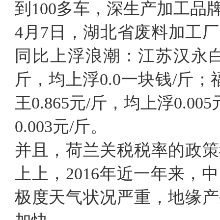
到100多车，深生产加工
4月7日，湖北省废料加工
同比上浮浪潮：江苏汉永白酒1
斤，均上浮0.0一块钱/斤；
王0.865元/斤，均上浮0.0
0.003元/斤。
并且，荷兰关税税率的政策
上上，2016年近一年来
极度天气状况严重，地缘产