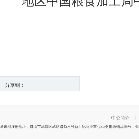
地区中国粮食加工局
分享到：
中心简介
|
通讯网注册地址：佛山市武昌区武珞路45六号新世纪商业重心35楼 邮政物流编号：430