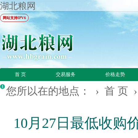
湖北粮网
网站支持IPV6
首 页
交易服务
价格走势
您所以在的地点： ›
首 页
10月27日最低收购