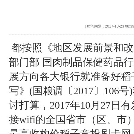
|
时间间隔：2017-10-23 08:3
都按照《地区发展前景和改
部门部 国肉制品保健药品
展方向各大银行就准备好稻
写》(国粮调〔2017〕10
讨打算，2017年10月2
接wifi的全国省市（区、市
最高收构价稻子竞投刷卡网