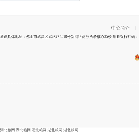
中心简介
|
通迅具体地址：佛山市武昌区武珞路4510号新网络商务洽谈核心35楼 邮政银行打码：4
湖北粮网
湖北粮网
湖北粮网
湖北粮网
湖北粮网