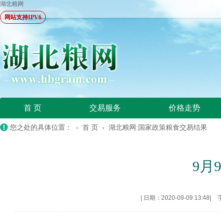
湖北粮网
网站支持IPV6
首 页
交易服务
价格走势
您之处的具体位置： ›
首 页
›
湖北粮网:国家政策粮食交易结果
9月
|
日期：2020-09-09 13:48
|