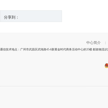
分享到：
中心简介
|
通信技术地点：广州市武昌区武珞路45-6新黄金时代商务活动中心的35楼 邮政物流识别