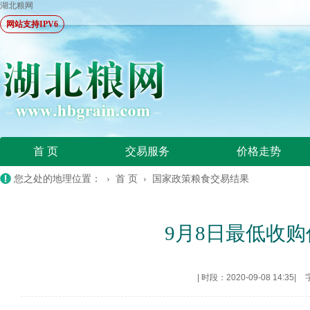
湖北粮网
网站支持IPV6
首 页
交易服务
价格走势
您之处的地理位置： ›
首 页
›
国家政策粮食交易结果
9月8日最低收购价
|
时段：2020-09-08 14:35
|