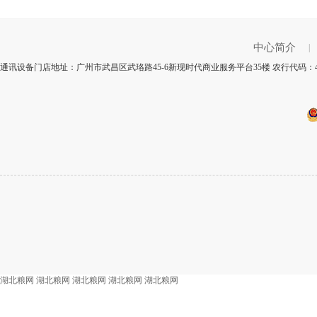
中心简介
|
通讯设备门店地址：广州市武昌区武珞路45-6新现时代商业服务平台35楼 农行代码：4
湖北粮网
湖北粮网
湖北粮网
湖北粮网
湖北粮网