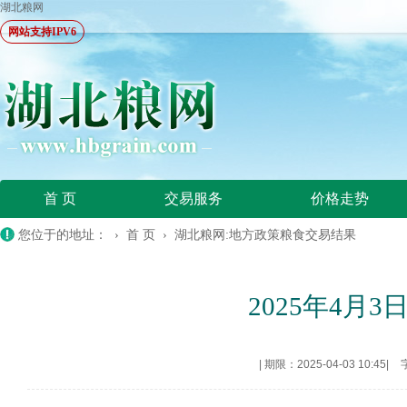
湖北粮网
网站支持IPV6
首 页
交易服务
价格走势
您位于的地址： ›
首 页
›
湖北粮网:地方政策粮食交易结果
2025年4
|
期限：2025-04-03 10:45
|