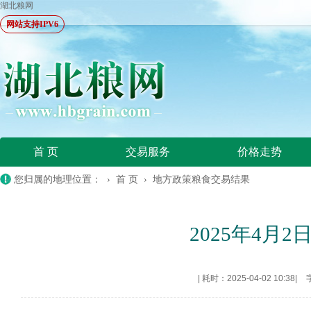
湖北粮网
网站支持IPV6
首 页
交易服务
价格走势
您归属的地理位置： ›
首 页
›
地方政策粮食交易结果
2025年4
|
耗时：2025-04-02 10:38
|