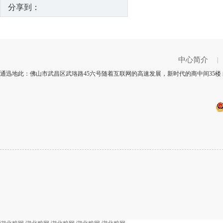
分享到：
中心简介
|
通迅地此：佛山市武昌区武珞路45六号随着互联网的高速发展，新时代的商中间35楼 邮