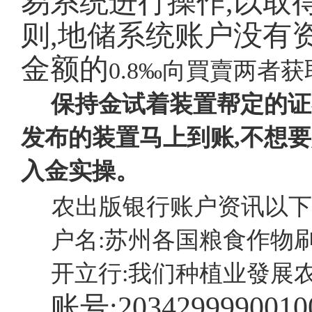
易系统进行操作,以取
则,地储系统账户没有
金额的
0.8‰向買賣两者
保持金试着装置帮定的证
发布的装置马上到账,不想
入金实操。
农出版银行账户资讯以下
户名:苏州各国粮食作物
开立行:我们种植业發展
账号:2034299990010