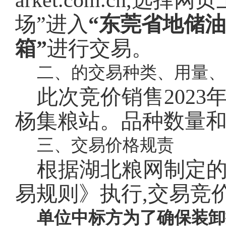
arket.com.cn,选
场”进入
“东莞省地储
箱”
进行交易。
二、的交易种类、用量、
此次竞价销售2023年
杨集粮站。品种数量
三、交易价格规责
根据湖北粮网制定
易规则》执行,交易竞价
单位中标方为了确保装卸