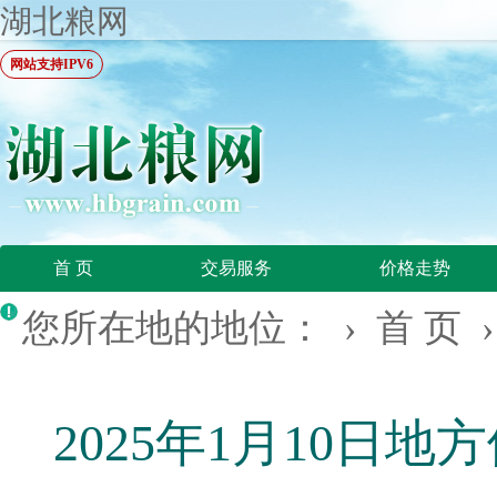
湖北粮网
网站支持IPV6
首 页
交易服务
价格走势
您所在地的地位： ›
首 页
2025年1月10日