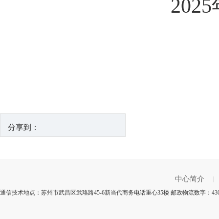
2025
分享到：
中心简介
|
通信技术地点：苏州市武昌区武珞路45-6新当代商务电话重心35楼 邮政物流数字：43